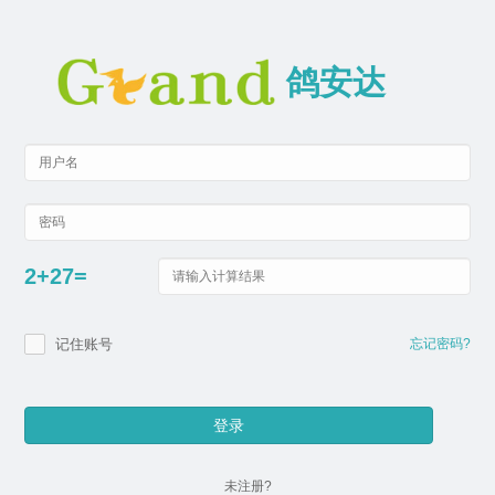
鸽安达
2+27=
记住账号
忘记密码?
未注册?